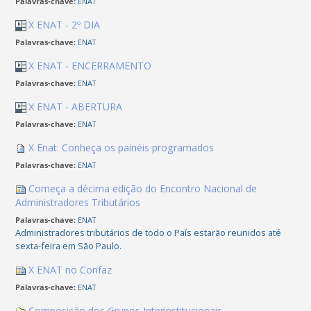
Palavras-chave:
ENAT
X ENAT - 2º DIA
Palavras-chave:
ENAT
X ENAT - ENCERRAMENTO
Palavras-chave:
ENAT
X ENAT - ABERTURA
Palavras-chave:
ENAT
X Enat: Conheça os painéis programados
Palavras-chave:
ENAT
Começa a décima edição do Encontro Nacional de
Administradores Tributários
Palavras-chave:
ENAT
Administradores tributários de todo o País estarão reunidos até
sexta-feira em São Paulo.
X ENAT no Confaz
Palavras-chave:
ENAT
Composição dos Grupos Interinstitucionais