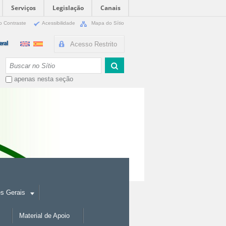
Serviços
Legislação
Canais
o Contraste
Acessibilidade
Mapa do Sítio
Acesso Restrito
Busca
apenas nesta seção
es Gerais
Material de Apoio