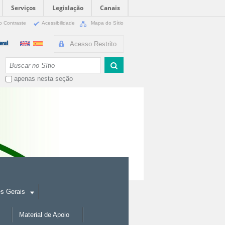
Serviços
Legislação
Canais
o Contraste
Acessibilidade
Mapa do Sítio
Acesso Restrito
Busca
apenas nesta seção
es Gerais
Material de Apoio